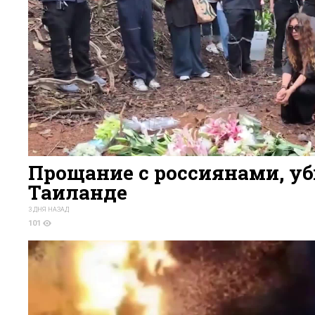
Прощание с россиянами, у
Таиланде
3 ДНЯ НАЗАД
101