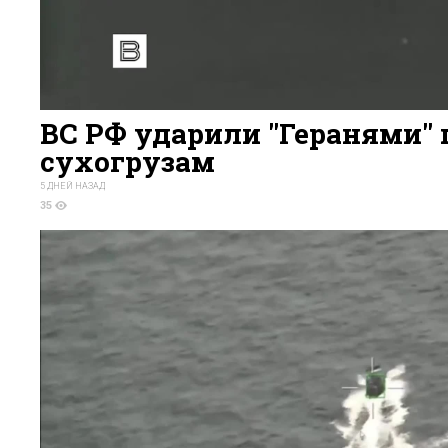
ВС РФ ударили "Геранями" 
сухогрузам
5 ДНЕЙ НАЗАД
35