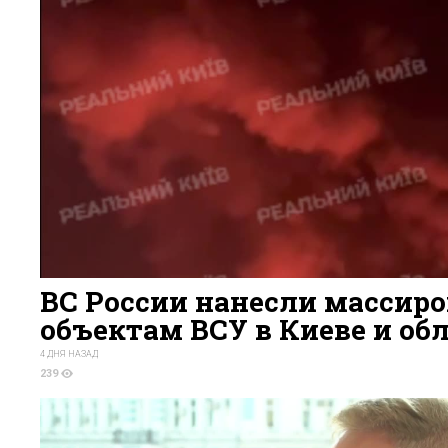
ВС России нанесли массир
объектам ВСУ в Киеве и об
4 ДНЯ НАЗАД
239