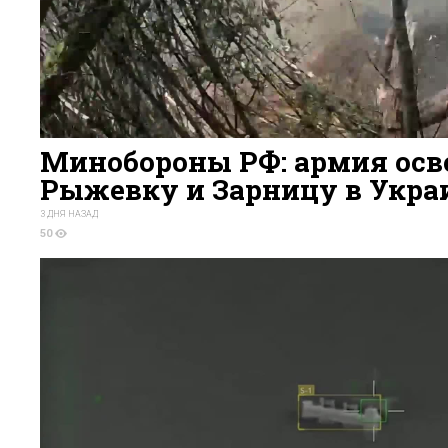
Минобороны РФ: армия осв
Рыжевку и Зарницу в Укра
3 ДНЯ НАЗАД
50