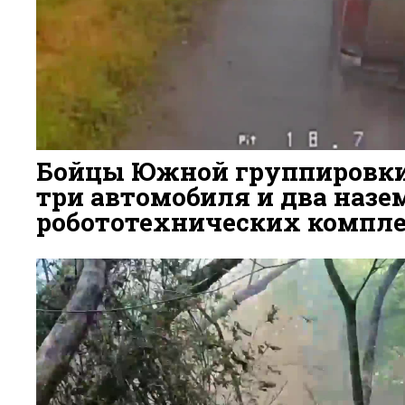
Бойцы Южной группировк
три автомобиля и два наз
робототехнических компле
4 ДНЯ НАЗАД
63