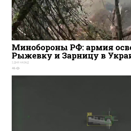
Минобороны РФ: армия осв
Рыжевку и Зарницу в Укра
2 ДНЯ НАЗАД
46