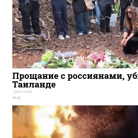
Прощание с россиянами, у
Таиланде
1 ДЕНЬ НАЗАД
96