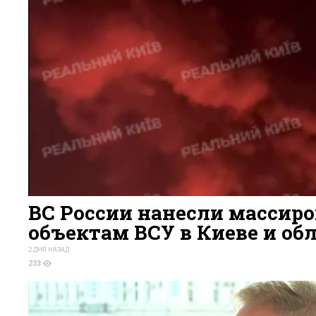
ВС России нанесли массир
объектам ВСУ в Киеве и об
2 ДНЯ НАЗАД
233