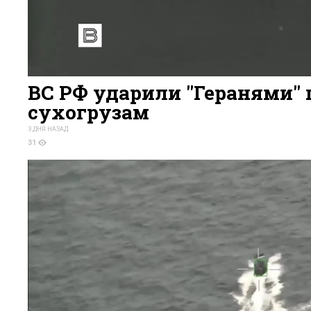
ВС РФ ударили "Геранями" 
сухогрузам
3 ДНЯ НАЗАД
31