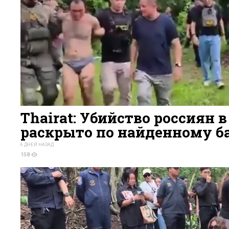
Thairat: Убийство россиян 
раскрыто по найденному б
6 ДНЕЙ НАЗАД
158