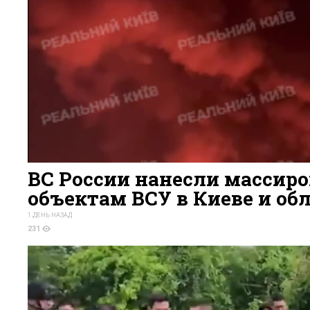
ВС России нанесли массир
объектам ВСУ в Киеве и об
1 ДЕНЬ НАЗАД
231