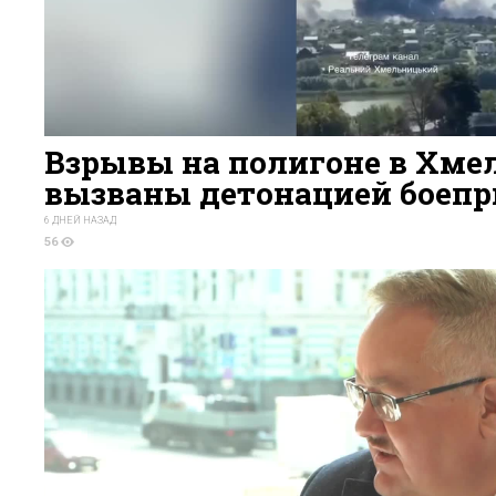
Взрывы на полигоне в Хме
вызваны детонацией боепр
6 ДНЕЙ НАЗАД
56