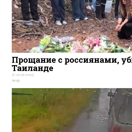
Прощание с россиянами, у
Таиланде
20 ЧАСОВ НАЗАД
94