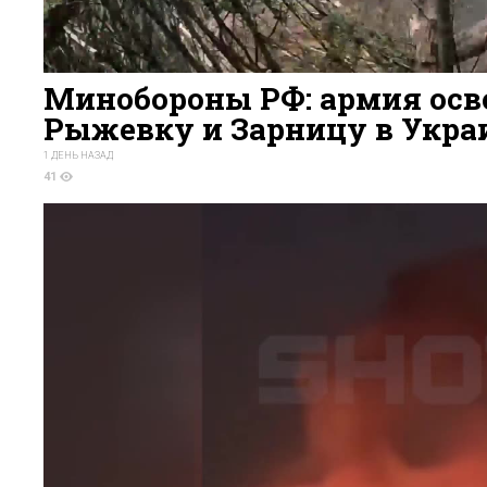
Минобороны РФ: армия осв
Рыжевку и Зарницу в Укра
1 ДЕНЬ НАЗАД
41