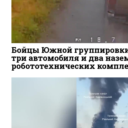
Бойцы Южной группировк
три автомобиля и два наз
робототехнических компле
3 ДНЯ НАЗАД
63