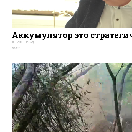
Аккумулятор это стратеги
10 ЧАСОВ НАЗАД
46