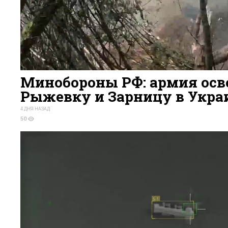
Минобороны РФ: армия осв
Рыжевку и Зарницу в Укра
4 ДНЯ НАЗАД
50