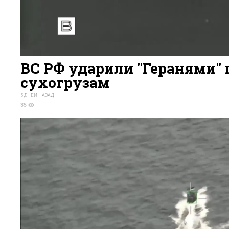
ВС РФ ударили "Геранями" 
сухогрузам
5 ДНЕЙ НАЗАД
35