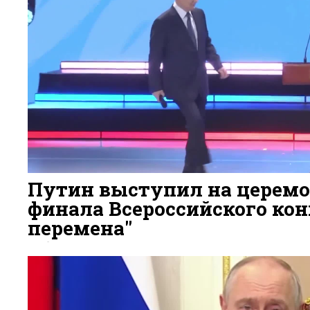
Путин выступил на церем
финала Всероссийского ко
перемена"
6 ДНЕЙ НАЗАД
125