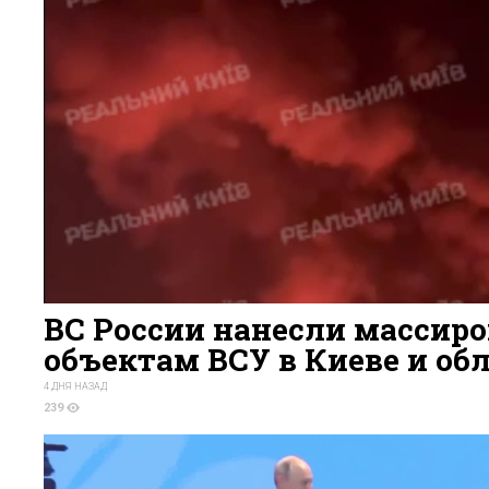
ВС России нанесли массир
объектам ВСУ в Киеве и об
4 ДНЯ НАЗАД
239