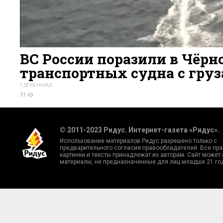
ВС России поразили в Чёрн
транспортных судна с гру
1 ДЕНЬ НАЗАД
31
© 2011-2023 Ридус. Интернет-газета «Ридус».
Использование материалов Ридус разрешено только с
предварительного согласия правообладателей. Все пра
картинки и тексты принадлежат их авторам. Сайт может
материалы, не предназначенные для лиц младше 21 го