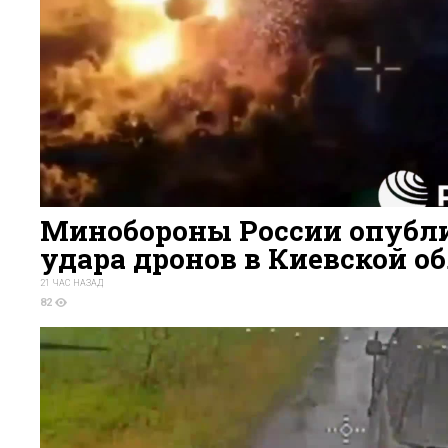
Минобороны России опубли
удара дронов в Киевской о
21 ЧАС НАЗАД
82