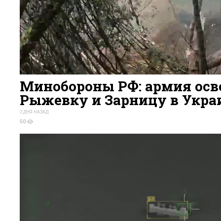
Минобороны РФ: армия осв
Рыжевку и Зарницу в Укра
2 ДНЯ НАЗАД
50