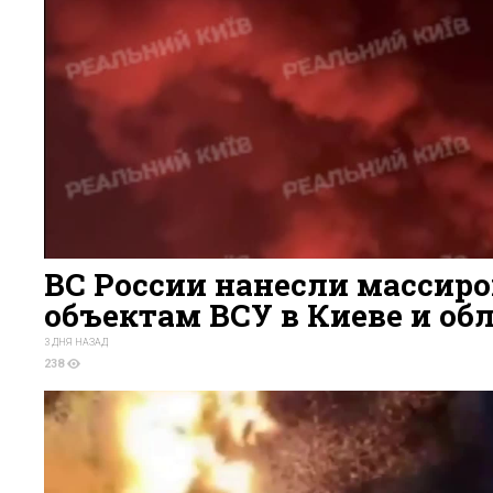
ВС России нанесли массир
объектам ВСУ в Киеве и об
3 ДНЯ НАЗАД
238