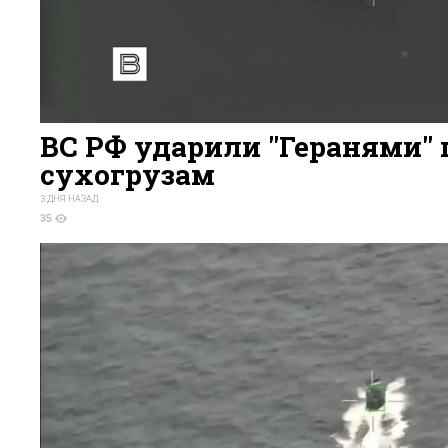
ВС РФ ударили "Геранями" 
сухогрузам
3 ДНЯ НАЗАД
35