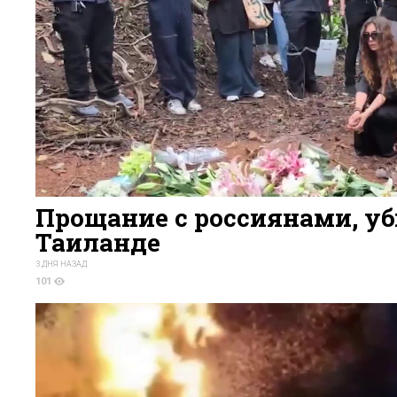
Прощание с россиянами, у
Таиланде
3 ДНЯ НАЗАД
101