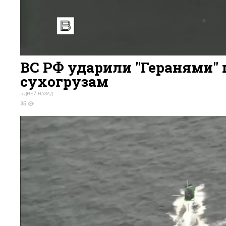
ВС РФ ударили "Геранями" 
сухогрузам
5 ДНЕЙ НАЗАД
35