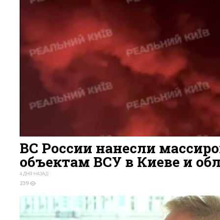
ВС России нанесли массир
объектам ВСУ в Киеве и об
4 ДНЯ НАЗАД
239