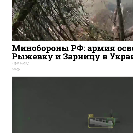
Минобороны РФ: армия осв
Рыжевку и Зарницу в Укра
4 ДНЯ НАЗАД
50