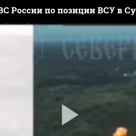
С России по позиции ВСУ в С
Pla