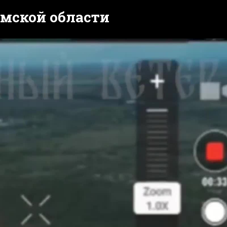
умской области
y