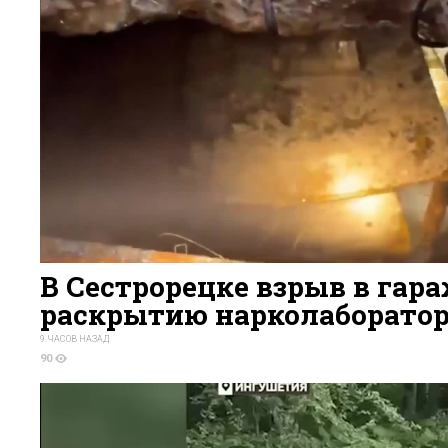
В Сестрорецке взрыв в гара
раскрытию нарколаборато
9 ЧАСОВ НАЗАД
90