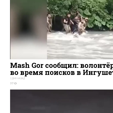
Mash Gor сообщил: волонтёр
во время поисков в Ингуш
2 ДНЯ НАЗАД
37