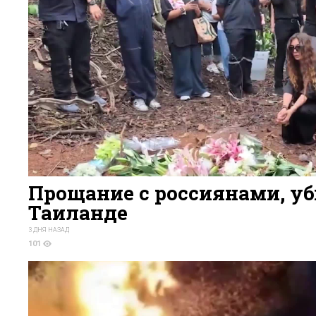
Прощание с россиянами, у
Таиланде
3 ДНЯ НАЗАД
101