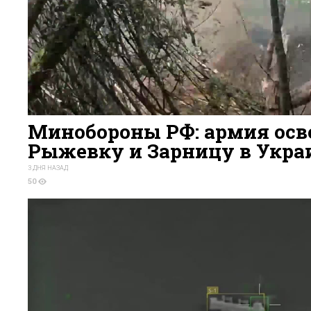
Минобороны РФ: армия осв
Рыжевку и Зарницу в Укра
3 ДНЯ НАЗАД
50