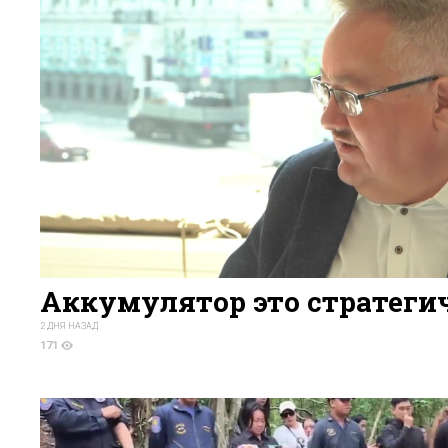
Аккумулятор это стратеги
2 ДНЯ НАЗАД
171