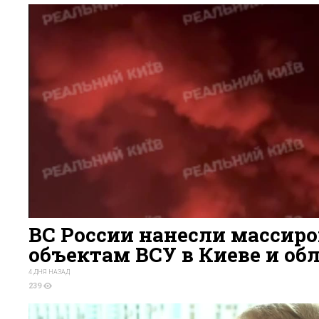
ВС России нанесли массир
объектам ВСУ в Киеве и об
4 ДНЯ НАЗАД
239