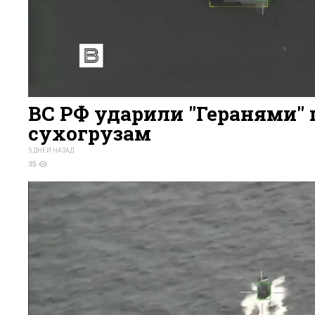
ВС РФ ударили "Геранями" 
сухогрузам
5 ДНЕЙ НАЗАД
35