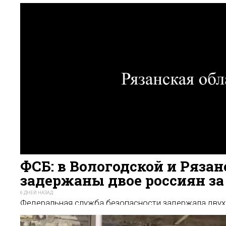
ФСБ: в Вологодской и Ряза
задержаны двое россиян за
6 ДНЕЙ НАЗАД
Федеральная служба безопасности задержала двух 
Вологодской областях, подозреваемых в государст
украинских спецслужб. Одного из них обвиняют в с