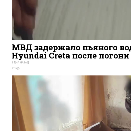
МВД задержало пьяного во
Hyundai Creta после погони
3 ДНЯ НАЗАД
20