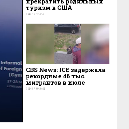
прекратить родильный
туризм в США
1 ДЕНЬ НАЗАД
39
CBS News: ICE задержала
рекордные 46 тыс.
мигрантов в июле
5 ДНЕЙ НАЗАД
24