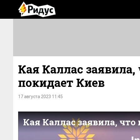
Кая Каллас заявила,
покидает Киев
17 августа 2023 11:45