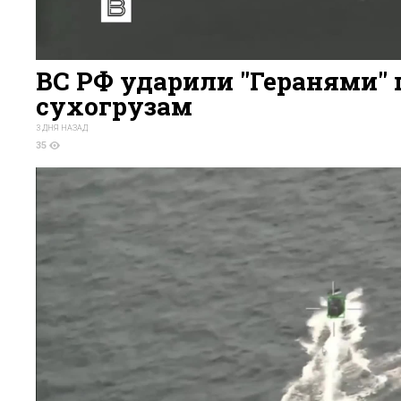
ВС РФ ударили "Геранями" 
сухогрузам
3 ДНЯ НАЗАД
35