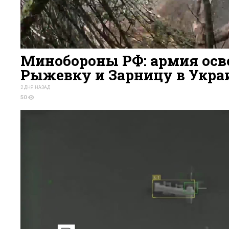
Минобороны РФ: армия осв
Рыжевку и Зарницу в Укра
2 ДНЯ НАЗАД
50