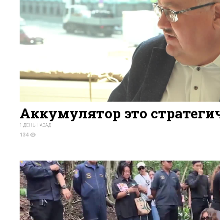
Аккумулятор это стратеги
1 ДЕНЬ НАЗАД
134