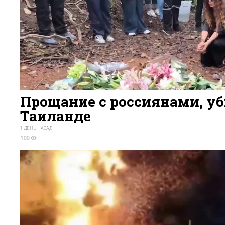
Прощание с россиянами, у
Таиланде
1 ДЕНЬ НАЗАД
100