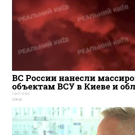
ВС России нанесли массир
объектам ВСУ в Киеве и об
2 ДНЯ НАЗАД
238