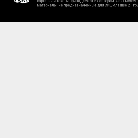
картинки и тексты принадлежат их авторам. Сайт может
материалы, не предназначенные для лиц младше 21 го