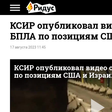
КСИР опубликовал ви
БПЛА по позициям С
17 августа 2023 11:45