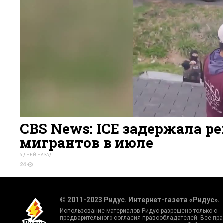
CBS News: ICE задержала ре
мигрантов в июле
6 ДНЕЙ НАЗАД
24
© 2011-2023 Ридус. Интернет-газета «Ридус».
Использование материалов Ридус разрешено только с
предварительного согласия правообладателей. Все пра