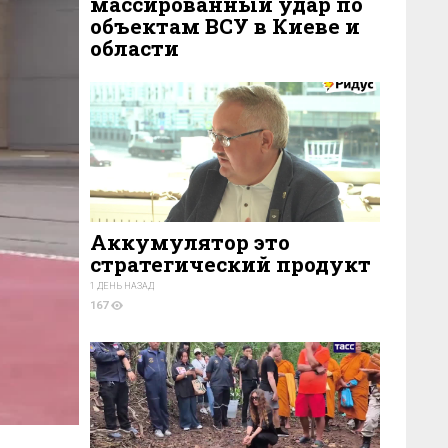
массированный удар по
объектам ВСУ в Киеве и
области
3 ДНЯ НАЗАД
238
Аккумулятор это
стратегический продукт
1 ДЕНЬ НАЗАД
167