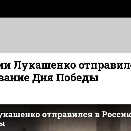
ии Лукашенко отправил
ование Дня Победы