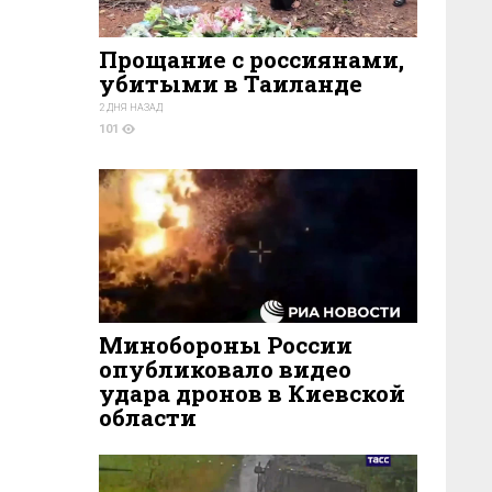
Прощание с россиянами,
убитыми в Таиланде
2 ДНЯ НАЗАД
101
Минобороны России
опубликовало видео
удара дронов в Киевской
области
1 ДЕНЬ НАЗАД
84