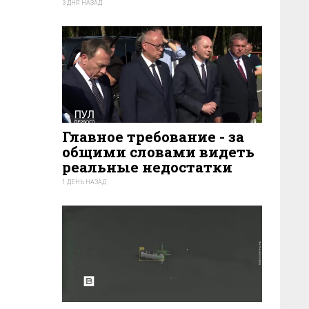
3 ДНЯ НАЗАД
50
Главное требование - за
общими словами видеть
реальные недостатки
1 ДЕНЬ НАЗАД
49