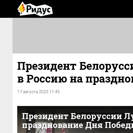
Президент Белорусс
в Россию на праздн
17 августа 2023 11:45