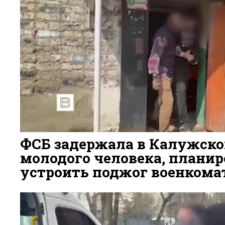
ФСБ задержала в Калужско
молодого человека, плани
устроить поджог военкома
3 ДНЯ НАЗАД
44