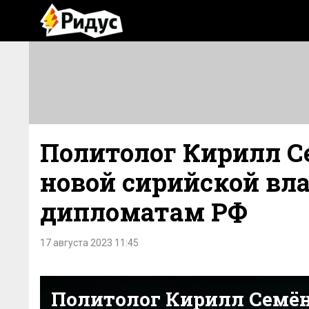
Политолог Кирилл Се
новой сирийской вл
дипломатам РФ
17 августа 2023 11:45