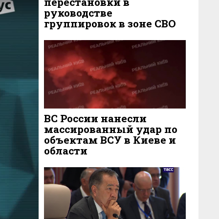
перестановки в
руководстве
группировок в зоне СВО
3 ДНЯ НАЗАД
303
ВС России нанесли
массированный удар по
объектам ВСУ в Киеве и
области
3 ДНЯ НАЗАД
238