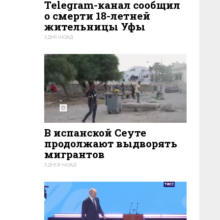
Telegram-канал сообщил
о смерти 18-летней
жительницы Уфы
3 ДНЯ НАЗАД
163
В испанской Сеуте
продолжают выдворять
мигрантов
5 ДНЕЙ НАЗАД
131