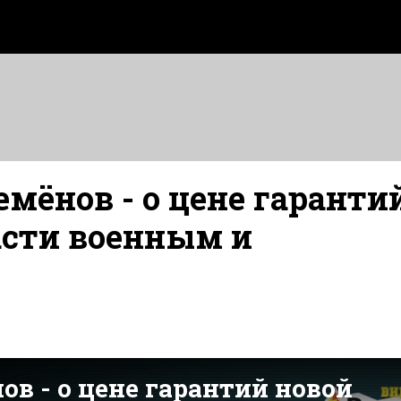
мёнов - о цене гаранти
асти военным и