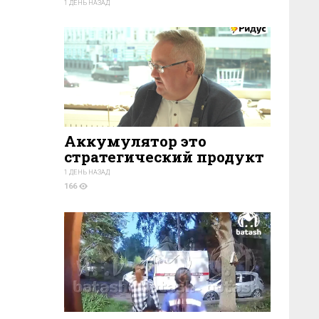
1 ДЕНЬ НАЗАД
169
Аккумулятор это
стратегический продукт
1 ДЕНЬ НАЗАД
166