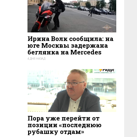
Ирина Волк сообщила: на
юге Москвы задержана
беглянка на Mercedes
4 ДНЯ НАЗАД
175
Пора уже перейти от
позиции «последнюю
рубашку отдам»