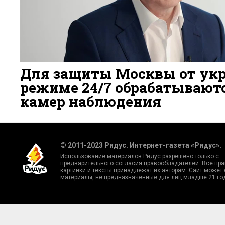
Для защиты Москвы от ук
режиме 24/7 обрабатывают
камер наблюдения
3 ДНЯ НАЗАД
30
© 2011-2023 Ридус. Интернет-газета «Ридус».
Использование материалов Ридус разрешено только с
предварительного согласия правообладателей. Все пра
картинки и тексты принадлежат их авторам. Сайт может
материалы, не предназначенные для лиц младше 21 го