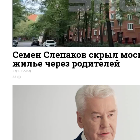
Семен Слепаков скрыл мос
жилье через родителей
3 ДНЯ НАЗАД
33