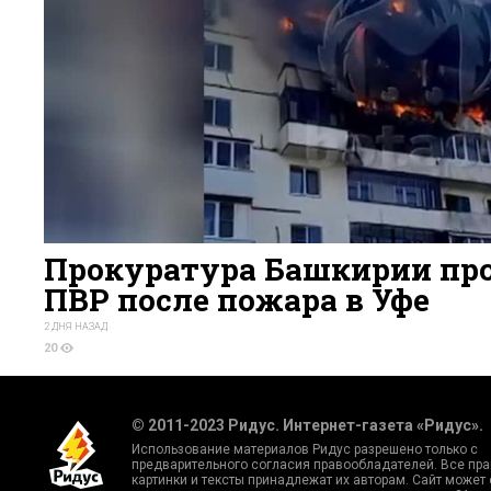
Прокуратура Башкирии про
ПВР после пожара в Уфе
2 ДНЯ НАЗАД
20
© 2011-2023 Ридус. Интернет-газета «Ридус».
Использование материалов Ридус разрешено только с
предварительного согласия правообладателей. Все пра
картинки и тексты принадлежат их авторам. Сайт может