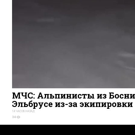
МЧС: Альпинисты из Босни
Эльбрусе из-за экипировки
14 ЧАСОВ НАЗАД
34