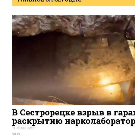
В Сестрорецке взрыв в гара
раскрытию нарколаборато
10 ЧАСОВ НАЗАД
90