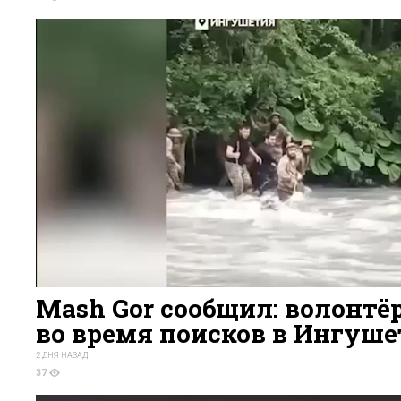
Mash Gor сообщил: волонтёр
во время поисков в Ингуш
2 ДНЯ НАЗАД
37