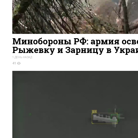
Минобороны РФ: армия осв
Рыжевку и Зарницу в Укра
1 ДЕНЬ НАЗАД
41