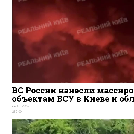
ВС России нанесли массир
объектам ВСУ в Киеве и об
2 ДНЯ НАЗАД
232