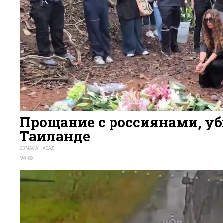
Прощание с россиянами, у
Таиланде
23 ЧАСА НАЗАД
94