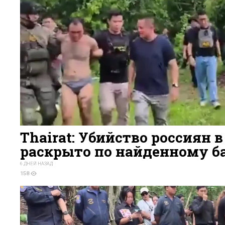
Thairat: Убийство россиян 
раскрыто по найденному б
6 ДНЕЙ НАЗАД
158