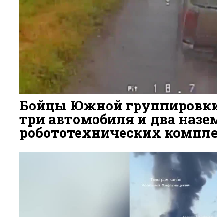
Бойцы Южной группировк
три автомобиля и два наз
робототехнических компле
4 ДНЯ НАЗАД
63