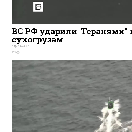
ВС РФ ударили "Геранями" 
сухогрузам
2 ДНЯ НАЗАД
28