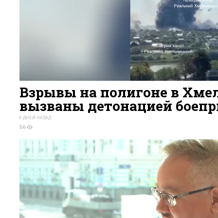
Взрывы на полигоне в Хме
вызваны детонацией боепр
6 ДНЕЙ НАЗАД
56