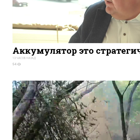
Аккумулятор это стратеги
13 ЧАСОВ НАЗАД
54