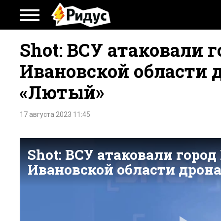
Shot: ВСУ атаковали 
Ивановской области 
«Лютый»
17 августа 2023 11:45