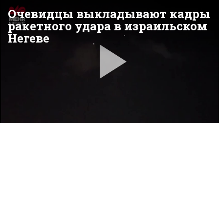
Очевидцы выкладывают кадры
ракетного удара в израильском
Негеве
Pla
Vid