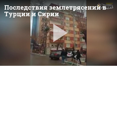
Последствия землетрясений в
Турции и Сирии
Pla
Vid