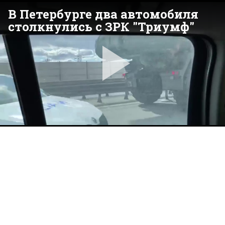
В Петербурге два автомобиля
столкнулись с ЗРК "Триумф"
Pla
Vid