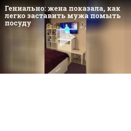
Гениально: жена показала, как
легко заставить мужа помыть
посуду
Pla
Vid