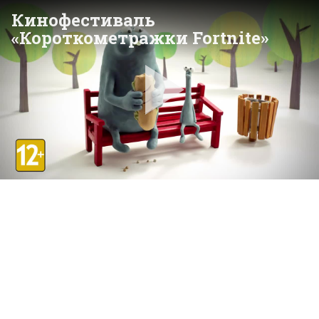
Кинофестиваль
«Короткометражки Fortnite»
Pla
Vid