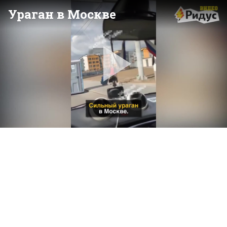
Ураган в Москве
Pla
Vid