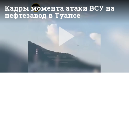
Кадры момента атаки ВСУ на
нефтезавод в Туапсе
Pla
Vid