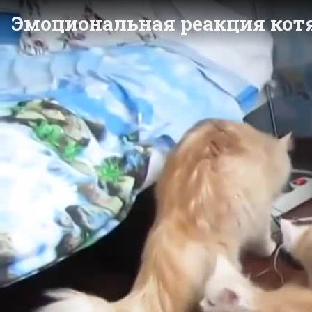
Эмоциональная реакция котя