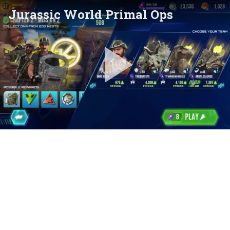
Jurassic World Primal Ops
Pla
Vid