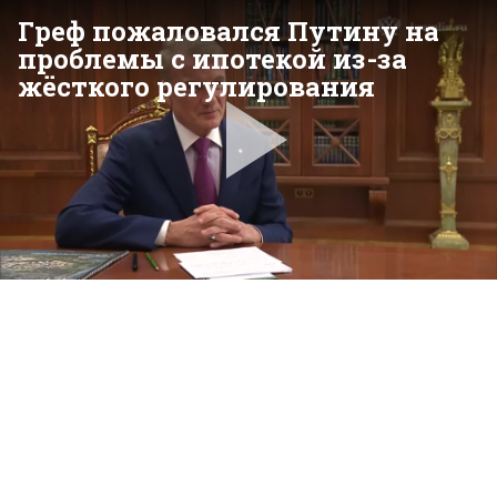
Греф пожаловался Путину на
проблемы с ипотекой из-за
жёсткого регулирования
Pla
Vid