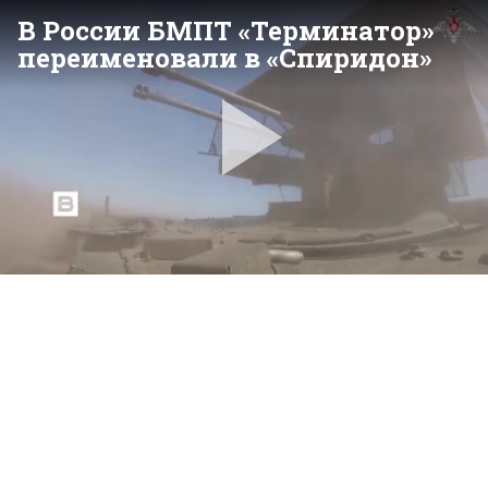
В России БМПТ «Терминатор»
переименовали в «Спиридон»
Pla
Vid