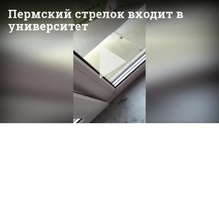
Пермский стрелок входит в
университет
Pla
Vid