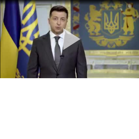
Pla
Vid