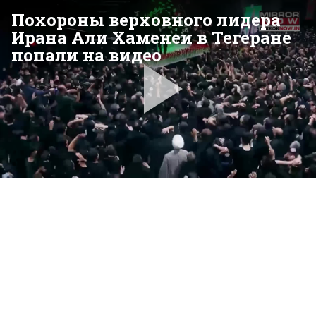
Похороны верховного лидера
Ирана Али Хаменеи в Тегеране
попали на видео
Pla
Vid