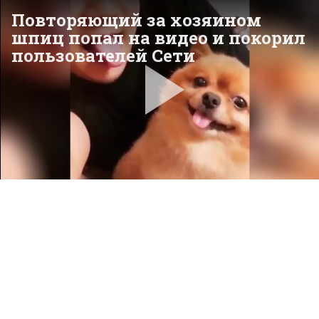
Повторяющий за хозяином
шпиц попал на видео и покорил
пользователей Сети
Pla
Vid