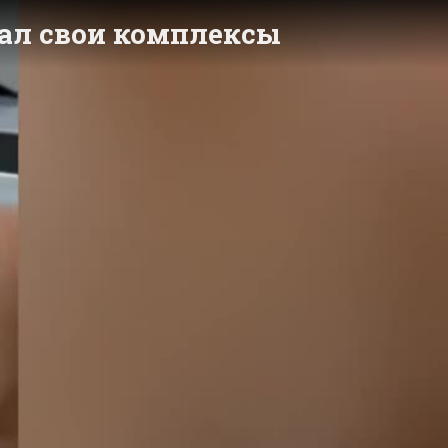
зал свои комплексы
y