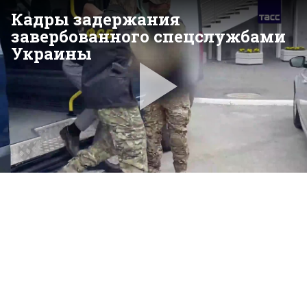
Кадры задержания
завербованного спецслужбами
Украины
Pla
Vid