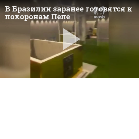
В Бразилии заранее готовятся к
похоронам Пеле
Pla
Vid