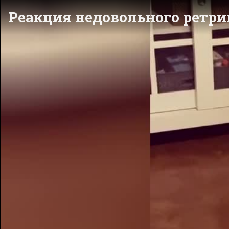
Реакция недовольного ретри