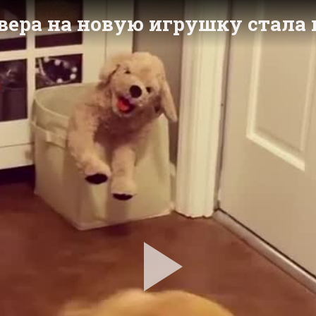
вера на новую игрушку стала 
Pla