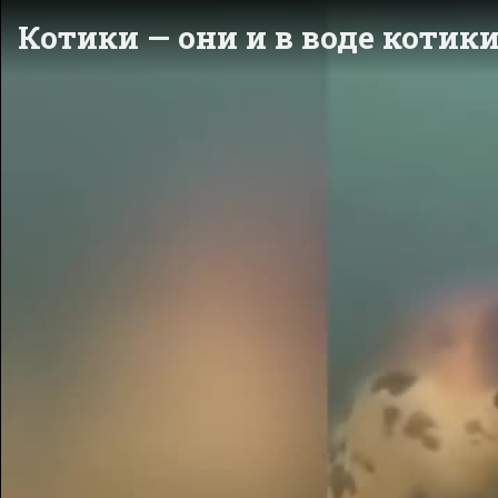
Котики — они и в воде котик