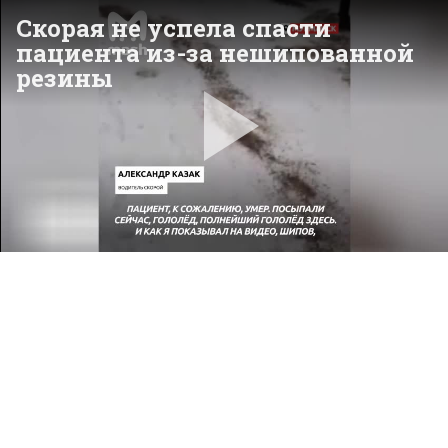
Скорая не успела спасти
пациента из-за нешипованной
резины
Pla
Vid