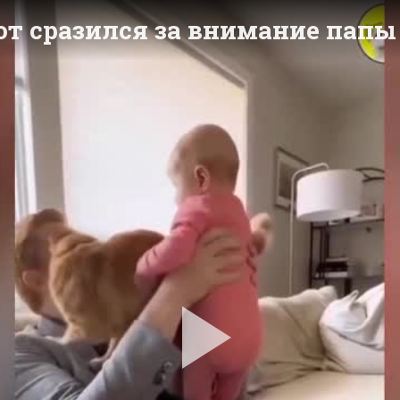
кот сразился за внимание пап
Pla