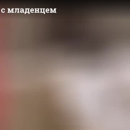
ы с младенцем
y