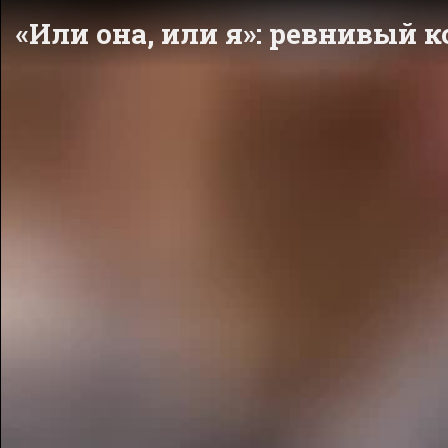
«Или она, или я»: ревнивый 