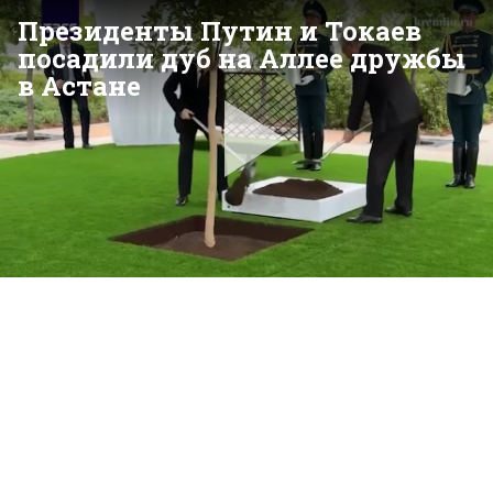
Президенты Путин и Токаев
посадили дуб на Аллее дружбы
в Астане
Pla
Vid