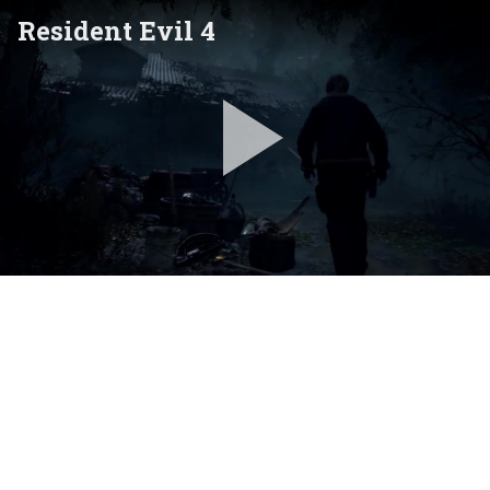
Resident Evil 4
Pla
Vid