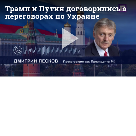
Трамп и Путин договорились о
переговорах по Украине
Pla
Vid