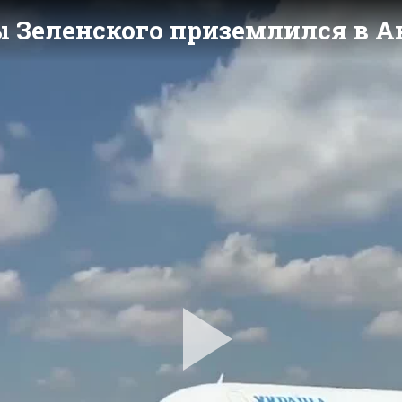
 Зеленского приземлился в А
Pla