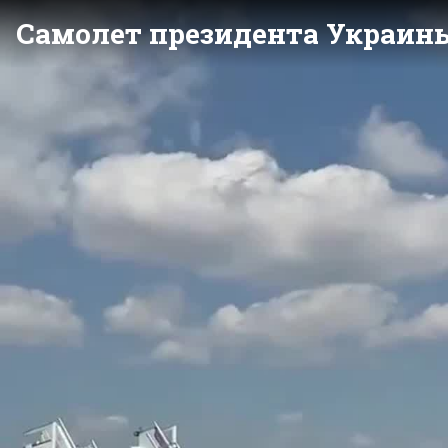
Самолет президента Украины