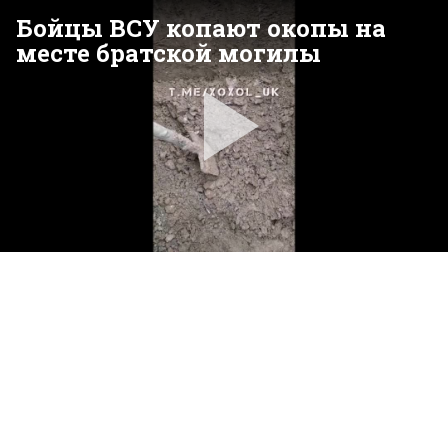
Бойцы ВСУ копают окопы на
месте братской могилы
Pla
Vid