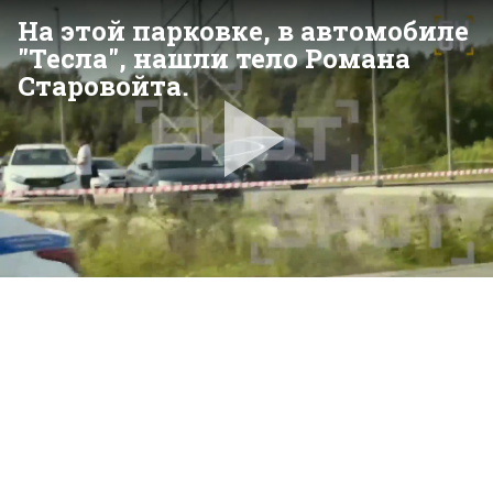
На этой парковке, в автомобиле
"Тесла", нашли тело Романа
Старовойта.
Pla
Vid