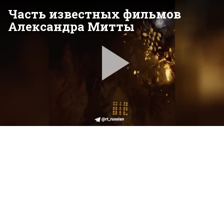
Часть известных фильмов
Александра Митты
Pla
Vid