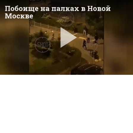
Побоище на палках в Новой
Москве
Pla
Vid